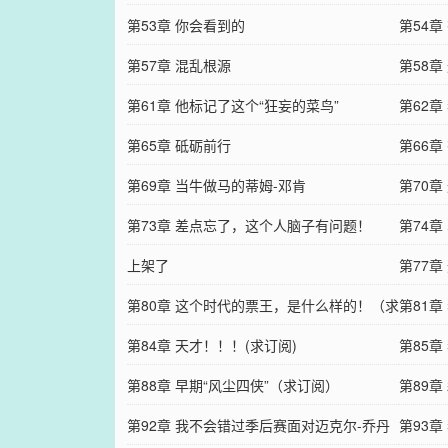
第53章 你会看到的
第54
第57章 混乱根源
第58
第61章 他标记了这个“狂妄的菜鸟”
第62
第65章 砥砺前行
第66
第69章 当牛做马的蒂姆-邓肯
第70
第73章 差点忘了，这个人脑子有问题！
第74章
上架了
第77
第80章 这个时代的票王，是什么样的！（求
第81
订阅）
第84章 天才！！！(求订阅)
第85
第88章 早期“风尘四侠”（求订阅）
第89
第92章 我不会错过季后赛面对迈克尔-乔丹
第93