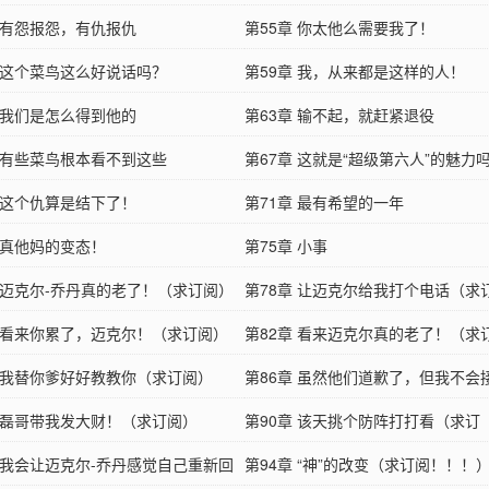
章 有怨报怨，有仇报仇
第55章 你太他么需要我了！
章 这个菜鸟这么好说话吗？
第59章 我，从来都是这样的人！
章 我们是怎么得到他的
第63章 输不起，就赶紧退役
章 有些菜鸟根本看不到这些
第67章 这就是“超级第六人”的魅力
章 这个仇算是结下了！
第71章 最有希望的一年
 真他妈的变态！
第75章 小事
章 迈克尔-乔丹真的老了！（求订阅）
第78章 让迈克尔给我打个电话（求
章 看来你累了，迈克尔！（求订阅）
第82章 看来迈克尔真的老了！（求
章 我替你爹好好教教你（求订阅）
第86章 虽然他们道歉了，但我不会
章 磊哥带我发大财！（求订阅）
第90章 该天挑个防阵打打看（求订
章 我会让迈克尔-乔丹感觉自己重新回
阅！！！）
第94章 “神”的改变（求订阅！！！