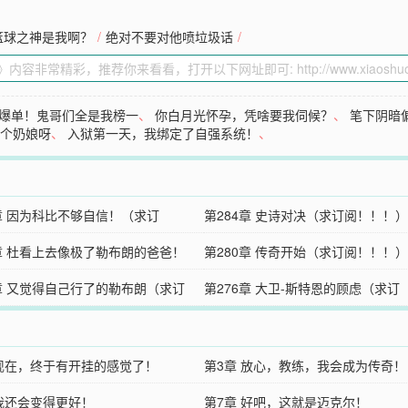
篮球之神是我啊？
/
绝对不要对他喷垃圾话
/
爆单！鬼哥们全是我榜一
、
你白月光怀孕，凭啥要我伺候？
、
笔下阴暗
是个奶娘呀
、
入狱第一天，我绑定了自强系统！
、
5章 因为科比不够自信！（求订
第284章 史诗对决（求订阅！！！）
！）
1章 杜看上去像极了勒布朗的爸爸！
第280章 传奇开始（求订阅！！！）
阅！！！）
7章 又觉得自己行了的勒布朗（求订
第276章 大卫-斯特恩的顾虑（求订
！）
阅！！！）
 现在，终于有开挂的感觉了！
第3章 放心，教练，我会成为传奇！
 我还会变得更好！
第7章 好吧，这就是迈克尔！