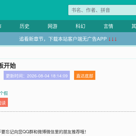
市
历史
网游
科幻
言情
追看新章节，下载本站客户端无广告APP
↓↓↓
板开始
更新时间：2026-08-04 18:14:09
直达底部
个假
阅读
不要忘记向您QQ群和微博微信里的朋友推荐哦！