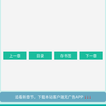
上一章
目录
存书签
下一章
追看新章节，下载本站客户端无广告APP
↓↓↓