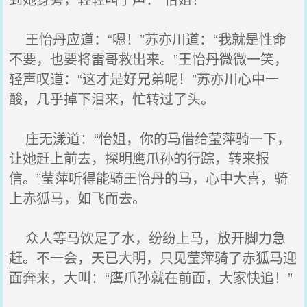
王怡丹应道：“嗯！”苏亦川道：“我就是性命
不要，也要将雷哥救出来。”王怡丹微微一笑，
轻声叹道：“这才是好兄弟呢！”苏亦川心中一
酸，几乎掉下泪来，忙转过了头。
庄无漾道：“怡姐，你的马借给莹萍骑一下，
让她赶上前去，探明鹰爪孙的行踪，转来报
信。”莹萍听得能骑王怡丹的马，心中大喜，骑
上赤狐马，如飞而去。
众人等马饮足了水，纷纷上马，放开脚力急
赶。不一会，天已大明，只见莹萍骑了赤狐马迎
面奔来，大叫：“鹰爪孙就在前面，大家快追！”