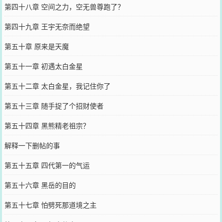
第四十八章 空间之力，空无兽尊跑了？
第四十九章 王宇无奈而绝望
第五十章 原来是天魔
第五十一章 初遇太白金星
第五十二章 太白金星，我记住你了
第五十三章 随手捉了个招财使者
第五十四章 黑熊精老祖宗？
解释一下删帖的事
第五十五章 四代第一的气运
第五十六章 黑岳的目的
第五十七章 怕劈死那道境之主