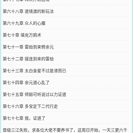
第六十八章 道境渡的新玩法
第六十九章 众人的心魔
第七十章 填充万鸦术
第七十一章 雷劫到来劈余元
第七十二章 接连到来的雷劫
第七十三章 太白金星不过是渣而已
第七十四章 余元道心乱了
第七十五章 师姐可听说过以力证道
第七十六章 多宝定下二代行走
第七十七章 我，证道了
晋级三江失败，求各位大佬不要养书了，这周日开始，一天三更六千