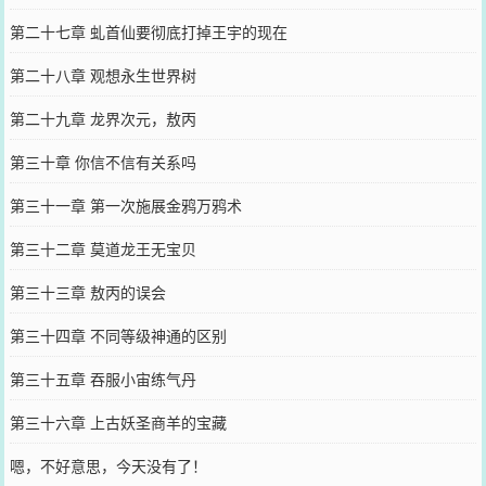
第二十七章 虬首仙要彻底打掉王宇的现在
第二十八章 观想永生世界树
第二十九章 龙界次元，敖丙
第三十章 你信不信有关系吗
第三十一章 第一次施展金鸦万鸦术
第三十二章 莫道龙王无宝贝
第三十三章 敖丙的误会
第三十四章 不同等级神通的区别
第三十五章 吞服小宙练气丹
第三十六章 上古妖圣商羊的宝藏
嗯，不好意思，今天没有了！