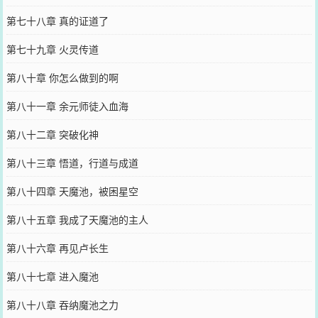
字
第七十八章 真的证道了
第七十九章 火灵传道
第八十章 你怎么做到的啊
第八十一章 余元师徒入血海
第八十二章 突破化神
第八十三章 悟道，行道与成道
第八十四章 天魔池，被困星空
第八十五章 我成了天魔池的主人
第八十六章 再见卢长生
第八十七章 进入魔池
第八十八章 吞纳魔池之力