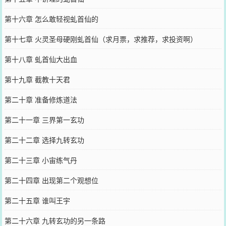
第十六章 怎么敢轻视虬首仙的
第十七章 火灵圣母硬刚虬首仙（求月票，求推荐，求投资啊）
第十八章 虬首仙大出血
第十九章 截教十天君
第二十章 准备修炼道法
第二十一章 三界第一玄功
第二十二章 选择九转玄功
第二十三章 小宙练气丹
第二十四章 出现第二个观想位
第二十五章 谁叫王宇
第二十六章 九转玄功的另一条路