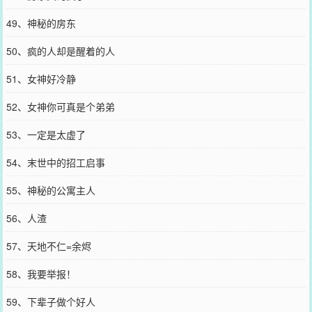
49、神秘的房东
50、疯的人却是醒着的人
51、女神好冷静
52、女神你可真是个弟弟
53、一定是太虚了
54、末世中的招工启事
55、神秘的公寓主人
56、人渣
57、天地不仁=余烬
58、我要举报！
59、下辈子做个好人