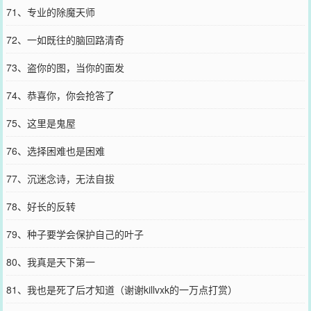
71、专业的除魔天师
72、一如既往的脑回路清奇
73、盗你的图，当你的面发
74、恭喜你，你会抢答了
75、这里是鬼屋
76、选择困难也是困难
77、沉迷念诗，无法自拔
78、好长的反转
79、种子要学会保护自己的叶子
80、我真是天下第一
81、我也是死了后才知道（谢谢killvxk的一万点打赏）