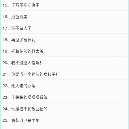
15、千万不能立旗子
16、月色真美
17、你不做人了
18、再见了富萝莉
19、托着花盆的县太爷
20、我不能崩人设啊！
21、你要当一个勤劳的女孩子！
22、余大佬的办法
23、干兼职的嘤嘤嘤系统
24、你是扫不到敬业福的
25、假装自己是主角