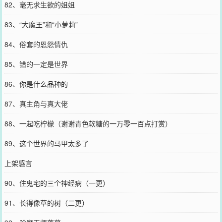
82、毫无求生欲的姐姐
83、“大魔王”和“小萝莉”
84、俗套的恩怨情仇
85、错的一定是世界
86、你是什么品种的
87、真主角与真大佬
88、一起吃柠檬（谢谢青色软糖的一万零一百点打赏）
89、这个世界的马甲太多了
上架感言
90、住鬼宅的三个神经病（一更）
91、长得像草的树（二更）