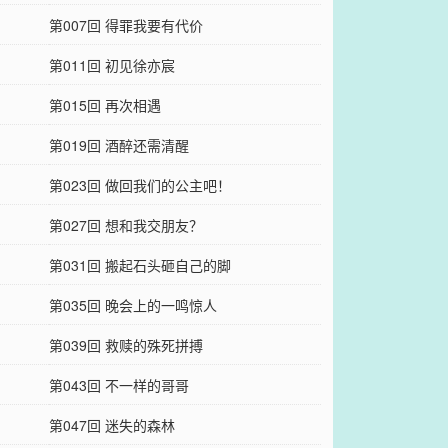
第007回 得罪我要有代价
第011回 初见徐亦宸
第015回 再次相遇
第019回 酒醉还需清醒
第023回 做回我们的公主吧！
第027回 想和我交朋友？
第031回 搬起石头砸自己的脚
第035回 晚会上的一鸣惊人
第039回 救赎的殊死拼搏
第043回 不一样的哥哥
第047回 迷失的森林