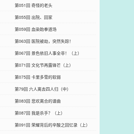
第051回 奇怪的老头
第055回 出院、回家
第059回 血染跆拳道场
第063回 医院被劫，突然失踪！
第067回 景色依旧人事全非！（上）
第071回 文化节再露锋芒（上）
第075回 卡里多雪的软弱
第79回 六人离去四人归（中）
第083回 悲欢离合的谱曲
第087回 我是杀手？（上）
第091回 荣耀背后的辛酸之回忆录（上）