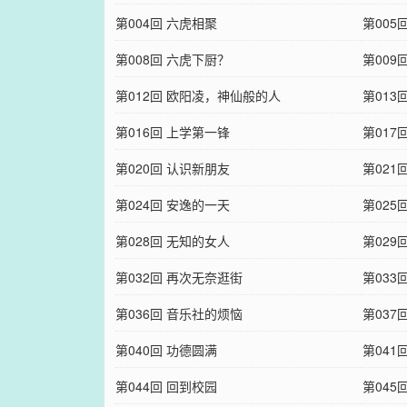
第004回 六虎相聚
第005
第008回 六虎下厨？
第009
第012回 欧阳凌，神仙般的人
第013
第016回 上学第一锋
第017
第020回 认识新朋友
第021
第024回 安逸的一天
第025
第028回 无知的女人
第029
第032回 再次无奈逛街
第033
第036回 音乐社的烦恼
第037
第040回 功德圆满
第04
第044回 回到校园
第045